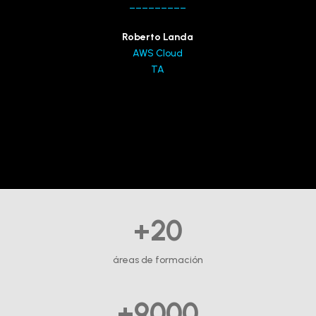
_________
Roberto Landa
AWS Cloud
TA
+20
áreas de formación
+9000