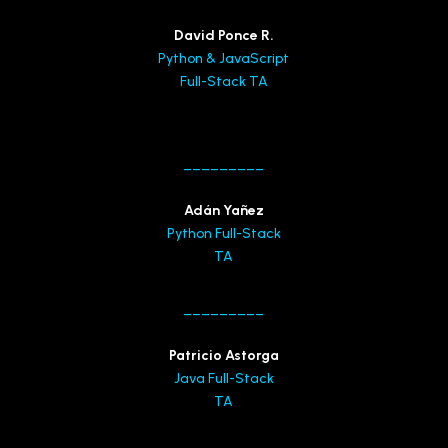
David Ponce R.
Python & JavaScript
Full-Stack TA
_________
Adán Yañez
Python Full-Stack
TA
_________
Patricio Astorga
Java Full-Stack
TA