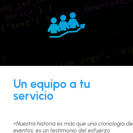
Un equipo a tu
servicio
«Nuestra historia es más que una cronología de
eventos; es un testimonio del esfuerzo