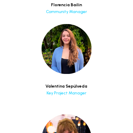
Florencia Bailin
Community Manager
Valentina Sepúlveda
Key Project Manager