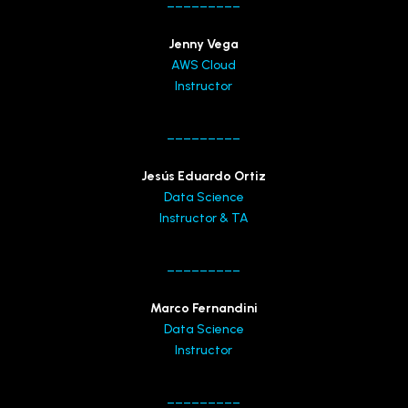
_________
Jenny Vega
AWS Cloud
Instructor
_________
Jesús Eduardo Ortiz
Data Science
Instructor & TA
_________
Marco Fernandini
Data Science
Instructor
_________