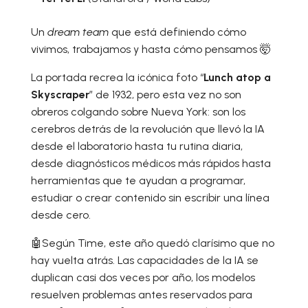
Un
dream team
que está definiendo cómo
vivimos, trabajamos y hasta cómo pensamos 🤯
La portada recrea la icónica foto “
Lunch atop a
Skyscraper
” de 1932, pero esta vez no son
obreros colgando sobre Nueva York: son los
cerebros detrás de la revolución que llevó la IA
desde el laboratorio hasta tu rutina diaria,
desde diagnósticos médicos más rápidos hasta
herramientas que te ayudan a programar,
estudiar o crear contenido sin escribir una línea
desde cero.
🤖Según Time, este año quedó clarísimo que no
hay vuelta atrás. Las capacidades de la IA se
duplican casi dos veces por año, los modelos
resuelven problemas antes reservados para