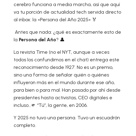
cerebro funciona a media marcha, así que aquí
va tu porción de actualidad tech servida directo
al inbox: la «Persona del Año 2025» 🏅
Antes que nada: ¿qué es exactamente esto de
la
Persona del Año
? 👤
La revista Time (no el NYT, aunque a veces
todos los confundimos en el chat) entrega este
reconocimiento desde 1927. No es un premio,
sino una forma de señalar quién o quiénes
influyeron más en el mundo durante ese año,
para bien o para mal. Han pasado por ahí desde
presidentes hasta activistas, CEO digitales e
incluso…🫵 “Tú”, la gente, en 2006.
Y 2025 no tuvo una persona. Tuvo un escuadrón
completo.