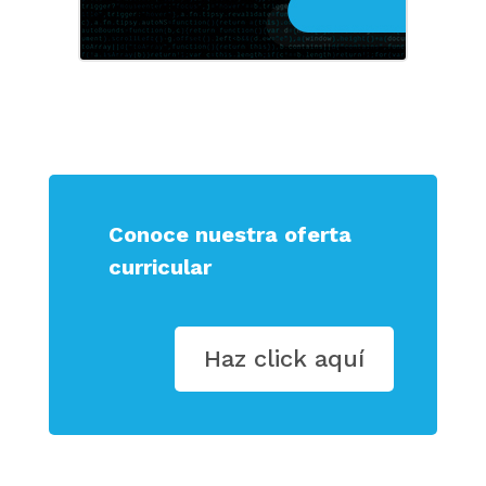
Conoce nuestra oferta
curricular
Haz click aquí