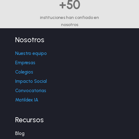
+50
instituciones han confiado en
nosotros
Nosotros
Nuestro equipo
Empresas
Colegios
Impacto Social
Convocatorias
Matildex IA
Recursos
Blog