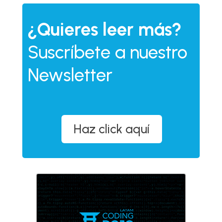
¿Quieres leer más?
Suscríbete a nuestro
Newsletter
Haz click aquí