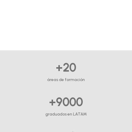
+20
áreas de formación
+9000
graduados en LATAM