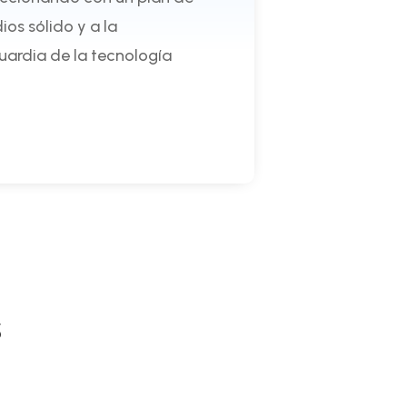
ios sólido y a la
ardia de la tecnología
s