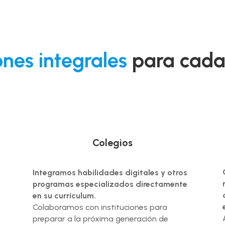
ones integrales
para cada
Colegios
Integramos habilidades digitales y otros
programas especializados directamente
en su currículum.
Colaboramos con instituciones para
preparar a la próxima generación de