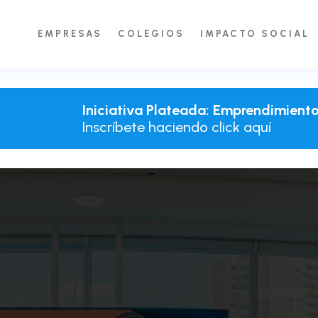
EMPRESAS
COLEGIOS
IMPACTO SOCIAL
Iniciativa Plateada: Emprendimient
Inscríbete haciendo click aquí