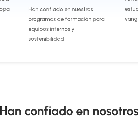
ropa
estud
Han confiado en nuestros
vangu
programas de formación para
equipos internos y
sostenibilidad
Han confiado en nosotro