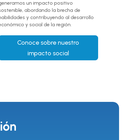
generamos un impacto positivo
sostenible, abordando la brecha de
habilidades y contribuyendo al desarrollo
económico y social de la región.
Conoce sobre nuestro
impacto social
ión