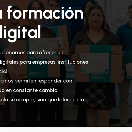
a formación
igital
ucionamos para ofrecer un
gitales para empresas, instituciones
ial.
da nos permiten responder con
do en constante cambio,
lo se adapte, sino que lidere en la