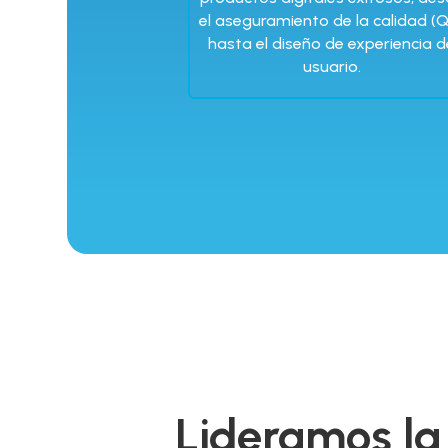
el aseguramiento de la calidad (
hasta el diseño de experiencia d
usuario.
Lideramos la