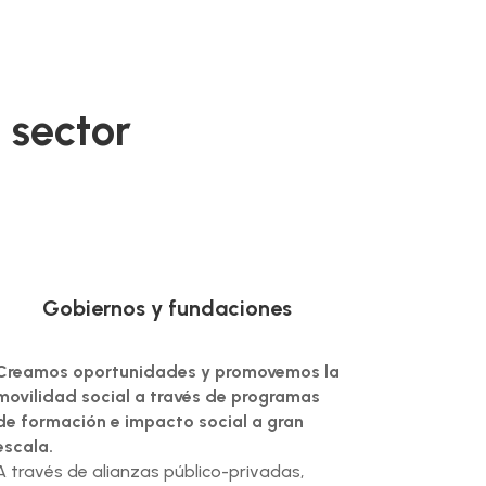
 sector
Gobiernos y fundaciones
Creamos oportunidades y promovemos la
movilidad social a través de programas
de formación e impacto social a gran
escala.
A través de alianzas público-privadas,