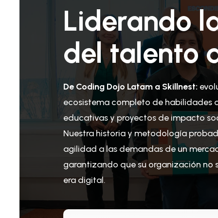
Liderando l
del talento d
De Coding Dojo Latam a Skillnest:
evol
ecosistema completo de habilidades di
educativas y proyectos de impacto soc
Nuestra historia y metodología proba
agilidad a las demandas de un merca
garantizando que su organización no so
era digital.