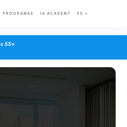
PROGRAMAS
IA ACADEMY
ES
os 55+