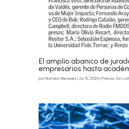
El amplio abanico de jura
empresarios hasta académi
por
Natalia Meneses
|
Jul 10, 2026
|
Prensa
,
Sin ca