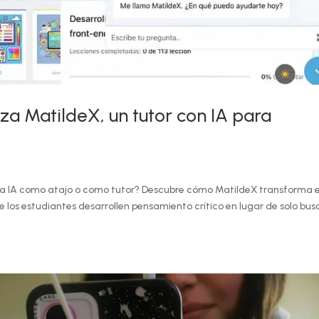
nza MatildeX, un tutor con IA para
la IA como atajo o como tutor? Descubre cómo MatildeX transforma e
que los estudiantes desarrollen pensamiento crítico en lugar de solo bus