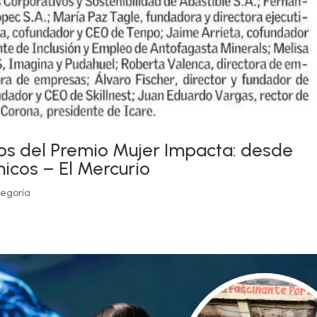
dos del Premio Mujer Impacta: desde
cos – El Mercurio
tegoría