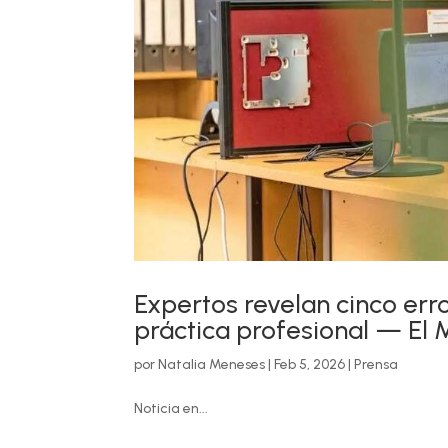
Expertos revelan cinco er
práctica profesional — El 
por
Natalia Meneses
|
Feb 5, 2026
|
Prensa
Noticia en...