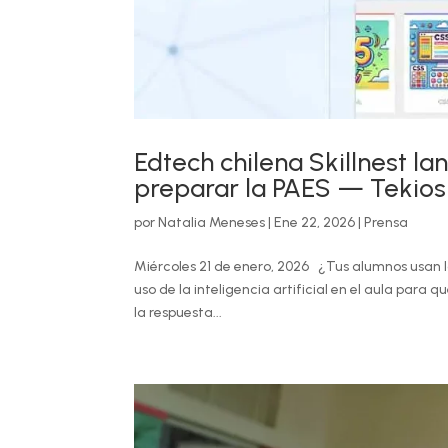
Edtech chilena Skillnest la
preparar la PAES — Tekios
por
Natalia Meneses
|
Ene 22, 2026
|
Prensa
Miércoles 21 de enero, 2026 ¿Tus alumnos usan 
uso de la inteligencia artificial en el aula para 
la respuesta...