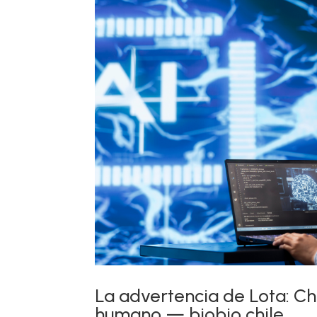
La advertencia de Lota: Chil
humano — biobio chile