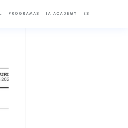
L
PROGRAMAS
IA ACADEMY
ES