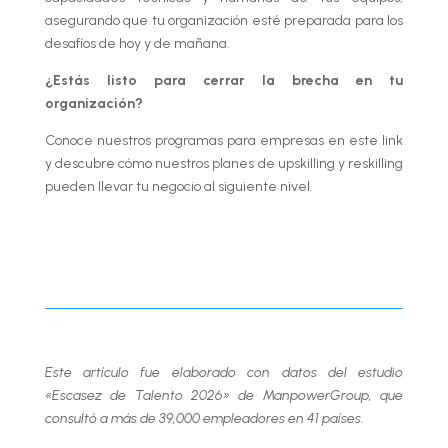
asegurando que tu organización esté preparada para los
desafíos de hoy y de mañana.
¿Estás listo para cerrar la brecha en tu
organización?
Conoce nuestros programas para empresas en este link
y descubre cómo nuestros planes de upskilling y reskilling
pueden llevar tu negocio al siguiente nivel.
Skillnest Empresas
Este artículo fue elaborado con datos del estudio
«Escasez de Talento 2026» de ManpowerGroup, que
consultó a más de 39,000 empleadores en 41 países
.