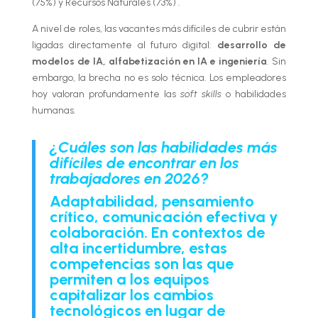
(75%) y Recursos Naturales (73%) .
A nivel de roles, las vacantes más difíciles de cubrir están
ligadas directamente al futuro digital:
d
esarrollo de
modelos de IA, alfabetización en IA e ingeniería
. Sin
embargo, la brecha no es solo técnica. Los empleadores
hoy valoran profundamente las
soft skills
o habilidades
humanas.
¿Cuáles son las habilidades más
difíciles de encontrar en los
trabajadores en 2026?
A
daptabilidad, pensamiento
crítico, comunicación efectiva y
colaboración. En contextos de
alta incertidumbre, estas
competencias son las que
permiten a los equipos
capitalizar los cambios
tecnológicos en lugar de