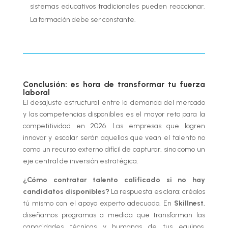
sistemas educativos tradicionales pueden reaccionar.
La formación debe ser constante.
Conclusión: es hora de transformar tu fuerza
laboral
El desajuste estructural entre la demanda del mercado
y las competencias disponibles es el mayor reto para la
competitividad en 2026. Las empresas que logren
innovar y escalar serán aquellas que vean el talento no
como un recurso externo difícil de capturar, sino como un
eje central de inversión estratégica.
¿Cómo contratar talento calificado si no hay
candidatos disponibles?
La respuesta es clara: créalos
tú mismo con el apoyo experto adecuado. En
Skillnest
,
diseñamos programas a medida que transforman las
capacidades técnicas y humanas de tus equipos,