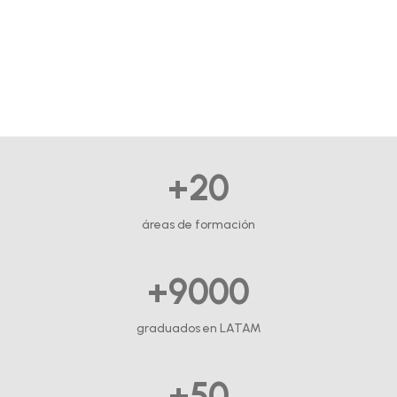
+20
áreas de formación
+9000
graduados en LATAM
+50