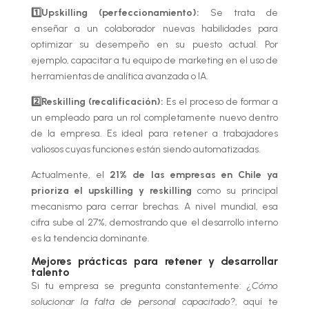
1️⃣Upskilling (perfeccionamiento):
Se trata de
enseñar a un colaborador nuevas habilidades para
optimizar su desempeño en su puesto actual. Por
ejemplo, capacitar a tu equipo de marketing en el uso de
herramientas de analítica avanzada o IA.
2️⃣Reskilling (recalificación):
Es el proceso de formar a
un empleado para un rol completamente nuevo dentro
de la empresa. Es ideal para retener a trabajadores
valiosos cuyas funciones están siendo automatizadas.
Actualmente, el
21% de las empresas en Chile ya
prioriza el upskilling y reskilling
como su principal
mecanismo para cerrar brechas. A nivel mundial, esa
cifra sube al 27%, demostrando que el desarrollo interno
es la tendencia dominante.
Mejores prácticas para retener y desarrollar
talento
Si tu empresa se pregunta constantemente:
¿Cómo
solucionar la falta de personal capacitado?
, aquí te