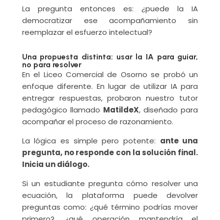
La pregunta entonces es: ¿puede la IA
democratizar ese acompañamiento sin
reemplazar el esfuerzo intelectual?
Una propuesta distinta: usar la IA para guiar,
no para resolver
En el Liceo Comercial de Osorno se probó un
enfoque diferente. En lugar de utilizar IA para
entregar respuestas, probaron nuestro tutor
pedagógico llamado
MatildeX
, diseñado para
acompañar el proceso de razonamiento.
La lógica es simple pero potente:
ante una
pregunta, no responde con la solución final.
Inicia un diálogo.
Si un estudiante pregunta cómo resolver una
ecuación, la plataforma puede devolver
preguntas como: ¿qué término podrías mover
primero?, ¿qué operación mantendría el