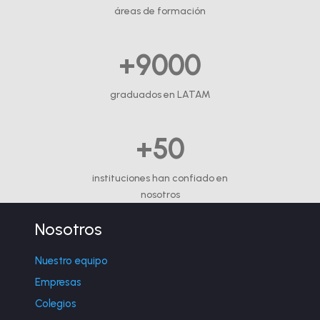
áreas de formación
+9000
graduados en LATAM
+50
instituciones han confiado en
nosotros
Nosotros
Nuestro equipo
Empresas
Colegios