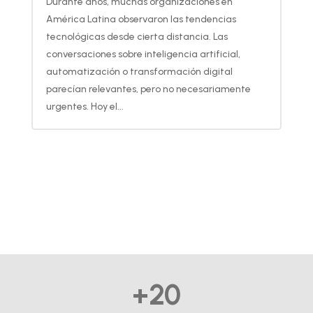
Durante años, muchas organizaciones en
América Latina observaron las tendencias
tecnológicas desde cierta distancia. Las
conversaciones sobre inteligencia artificial,
automatización o transformación digital
parecían relevantes, pero no necesariamente
urgentes. Hoy el...
+20