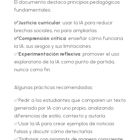
El documento destaca principios pedagógicos
fundamentales:
✅Justicia curricular
: usar la IA para reducir
brechas sociales, no para ampliarlas.
✅Comprensión crítica
: enseñar cómo funciona
la IA, sus sesgos y sus limitaciones.
✅
Experimentación reflexiva
: promover el uso
exploratorio de la IA como punto de partida,
nunca como fin.
Algunas prácticas recomendadas:
✅Pedir a los estudiantes que comparen un texto
generado por IA con uno propio, analizando
diferencias de estilo, contexto y autoría.
✅Usar la IA para crear ejemplos de noticias
falsas y discutir cómo detectarlas.
✅
Trabajar con prompts de manera consciente: