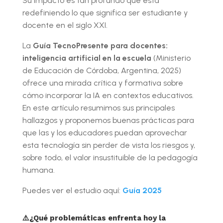
Su impacto es tan profundo que está
redefiniendo lo que significa ser estudiante y
docente en el siglo XXI.
La
Guía TecnoPresente para docentes:
inteligencia artificial en la escuela
(Ministerio
de Educación de Córdoba, Argentina, 2025)
ofrece una mirada crítica y formativa sobre
cómo incorporar la IA en contextos educativos.
En este artículo resumimos sus principales
hallazgos y proponemos buenas prácticas para
que las y los educadores puedan aprovechar
esta tecnología sin perder de vista los riesgos y,
sobre todo, el valor insustituible de la pedagogía
humana.
Puedes ver el estudio aquí:
Guía 2025
⚠️¿Qué problemáticas enfrenta hoy la