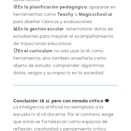
📆
En la planificación pedagógica
: apoyarse en
herramientas como
Teachy
o
Magicschool.ai
para diseñar rúbricas y evaluaciones.
📊En la gestión escolar
: sistematizar datos de
estudiantes para mejorar el acompañamiento
de trayectorias educativas.
📑En el currículum
: no solo usar la IA como
herramienta, sino también enseñarla como
objeto de estudio: comprender algoritmos,
datos, sesgos y su impacto en la sociedad.
Conclusión: IA sí, pero con mirada crítica 👁️
La inteligencia artificial no reemplaza a la
escuela ni al rol docente. Por el contrario, exige
que estos se fortalezcan como espacios de
reflexión, creatividad y pensamiento crítico.