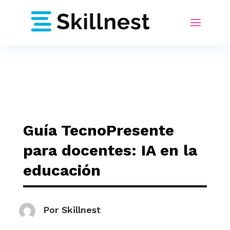
Guía TecnoPresente
para docentes: IA en la
educación
Por
Skillnest