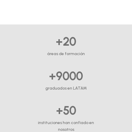
+20
áreas de formación
+9000
graduados en LATAM
+50
instituciones han confiado en
nosotros