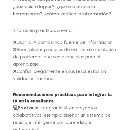
¿qué quiero lograr?, ¿qué me ofrece la
herramienta?, ¿cómo verifico la información?
Y también prácticas a evitar:
❌Usar la IA como única fuente de información.
❌Reemplazar procesos de escritura o resolución
de problemas que son esenciales para el
aprendizaje.
❌
Confiar ciegamente en sus respuestas sin
validación humana.
Recomendaciones prácticas para integrar la
IA en la enseñanza
💻En el aula
: integrar la IA en proyectos
colaborativos (ejemplo: diseñar un sistema de
reciclaje inteligente con aprendizaje
automático).