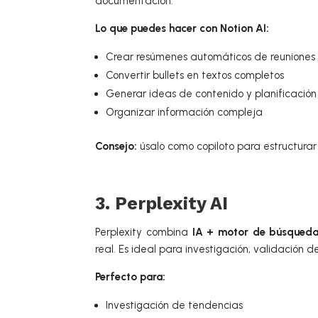
documentación.
Lo que puedes hacer con Notion AI:
Crear resúmenes automáticos de reuniones
Convertir bullets en textos completos
Generar ideas de contenido y planificación
Organizar información compleja
Consejo:
úsalo como copiloto para estructurar
3. Perplexity AI
Perplexity combina
IA + motor de búsqued
real. Es ideal para investigación, validación 
Perfecto para:
Investigación de tendencias