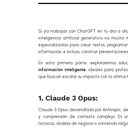
Si ya trabajas con ChatGPT en tu día a día,
inteligencia artificial generativa va mucho
especializadas para crear textos, programar 
información, e incluso, construir presentacione
En esta primera parte, exploraremos sol
información inteligente
, ideales para profe
que buscan escalar su impacto con la última 
1. Claude 3 Opus:
Claude 3 Opus, desarrollado por Anthropic, 
y comprensión de contexto complejo. Es un
técnicos, análisis de negocio o contenido larg