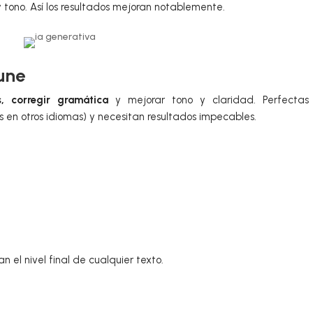
 tono. Así los resultados mejoran notablemente.
tune
s, corregir gramática
y mejorar tono y claridad. Perfectas
s en otros idiomas) y necesitan resultados impecables.
n el nivel final de cualquier texto.