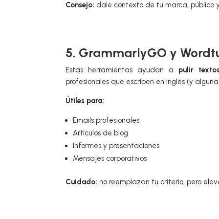
Consejo:
dale contexto de tu marca, público y
5. GrammarlyGO y Word
Estas herramientas ayudan a
pulir texto
profesionales que escriben en inglés (y alguna
Útiles para:
Emails profesionales
Artículos de blog
Informes y presentaciones
Mensajes corporativos
Cuidado:
no reemplazan tu criterio, pero eleva