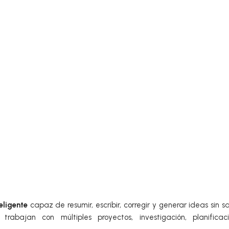
eligente
capaz de resumir, escribir, corregir y generar ideas sin sa
abajan con múltiples proyectos, investigación, planificac