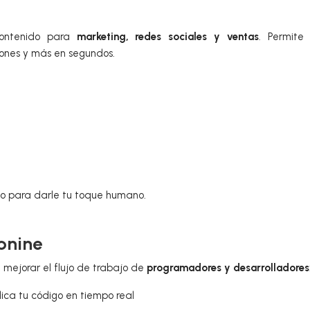
contenido para
marketing, redes sociales y ventas
. Permite 
iones y más en segundos.
go para darle tu toque humano.
abnine
mejorar el flujo de trabajo de
programadores y desarrolladores
lica tu código en tiempo real