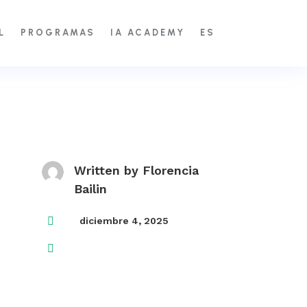
L
PROGRAMAS
IA ACADEMY
ES
Written by
Florencia
Bailin

diciembre 4, 2025
