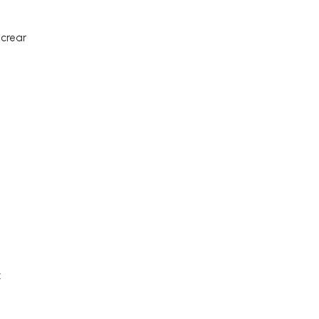
crear
: