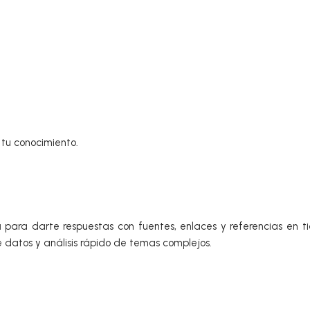
 tu conocimiento.
a
para darte respuestas con fuentes, enlaces y referencias en 
de datos y análisis rápido de temas complejos.