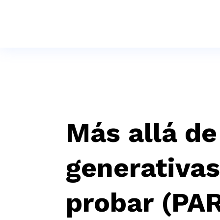
Más allá de
generativa
probar (PAR