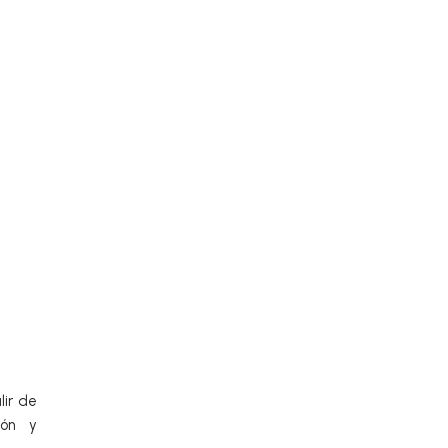
lir de
ión y