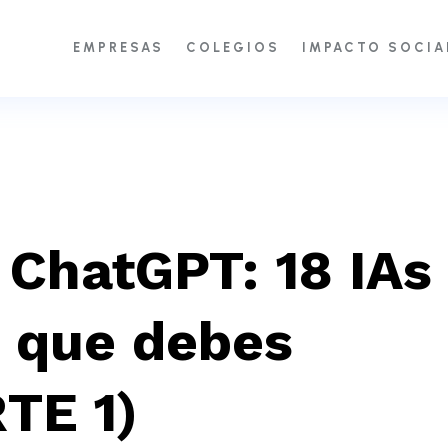
EMPRESAS
COLEGIOS
IMPACTO SOCIA
 ChatGPT: 18 IAs
s que debes
TE 1)