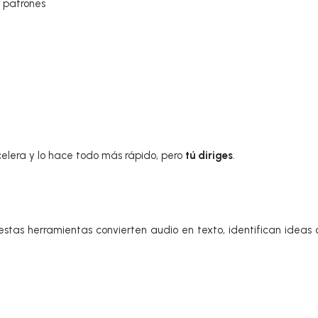
y patrones
acelera y lo hace todo más rápido, pero
tú diriges
.
 estas herramientas convierten audio en texto, identifican ideas 