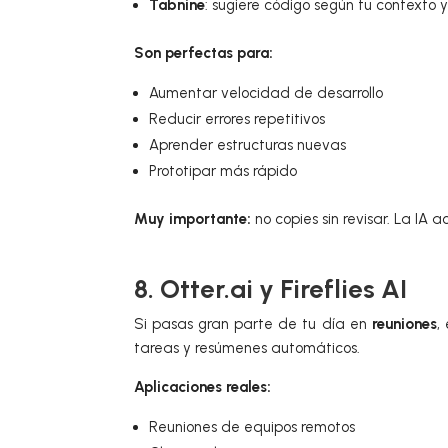
Tabnine
: sugiere código según tu contexto 
Son perfectas para:
Aumentar velocidad de desarrollo
Reducir errores repetitivos
Aprender estructuras nuevas
Prototipar más rápido
Muy importante:
no copies sin revisar. La IA 
8. Otter.ai y Fireflies AI
Si pasas gran parte de tu día en
reuniones
,
tareas y resúmenes automáticos.
Aplicaciones reales:
Reuniones de equipos remotos