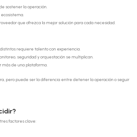
de sostener la operación.
 ecosistema.
roveedor que ofrezca la mejor solución para cada necesidad.
distintos requiere talento con experiencia.
nitoreo, seguridad y orquestación se multiplican.
r más de una plataforma.
ra, pero puede ser la diferencia entre detener la operación o seguir
cidir?
tres factores clave: