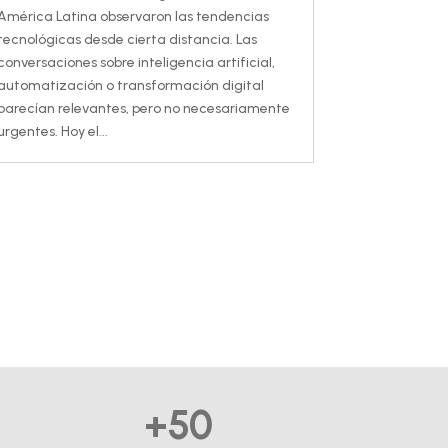
América Latina observaron las tendencias
tecnológicas desde cierta distancia. Las
conversaciones sobre inteligencia artificial,
automatización o transformación digital
parecían relevantes, pero no necesariamente
urgentes. Hoy el...
+50