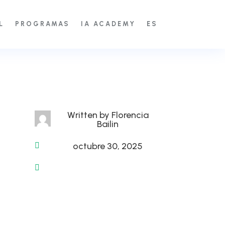
L
PROGRAMAS
IA ACADEMY
ES
Written by
Florencia
Bailin
octubre 30, 2025

