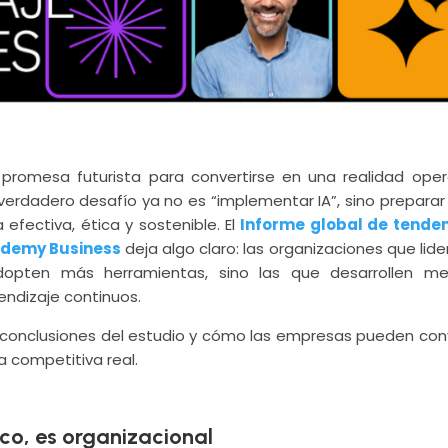
na promesa futurista para convertirse en una realidad oper
verdadero desafío ya no es “implementar IA”, sino preparar 
efectiva, ética y sostenible. El
Informe global de tende
 Udemy Business
deja algo claro: las organizaciones que lide
pten más herramientas, sino las que desarrollen me
ndizaje continuos.
es conclusiones del estudio y cómo las empresas pueden conv
a competitiva real.
nico, es organizacional