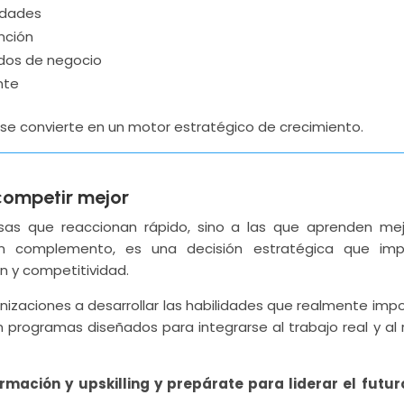
lidades
unción
dos de negocio
nte
 y se convierte en un motor estratégico de crecimiento.
competir mejor
as que reaccionan rápido, sino a las que aprenden mejo
un complemento, es una decisión estratégica que im
n y competitividad.
zaciones a desarrollar las habilidades que realmente impo
n programas diseñados para integrarse al trabajo real y al 
ación y upskilling y prepárate para liderar el futur