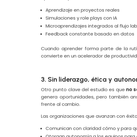
Aprendizaje en proyectos reales
Simulaciones y role plays con IA
Microaprendizajes integrados al flujo la
Feedback constante basado en datos
Cuando aprender forma parte de la ruti
convierte en un acelerador de productivi
3. Sin liderazgo, ética y auto
Otro punto clave del estudio es que
no s
genera oportunidades, pero también ans
frente al cambio.
Las organizaciones que avanzan con éxito 
Comunican con claridad cómo y para qu
Otorgan autonomía a los equipos para