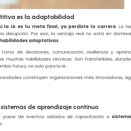
itiva es la adaptabilidad
si la IA es tu meta final, ya perdiste la carrera
. La hi
disrupción. Por eso, la ventaja real no está en domina
habilidades adaptativas
.
toma de decisiones, comunicación, resiliencia y aprend
e muchas habilidades técnicas. Son transferibles, durade
bio futuro, no solo para la IA.
pacidades construyen organizaciones más innovadoras, ági
a sistemas de aprendizaje continuo
o: pasar de eventos aislados de capacitación a
sistema
a: