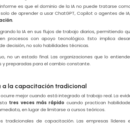
 informe es que el dominio de la IA no puede tratarse com
 solo de aprender a usar ChatGPT, Copilot o agentes de IA,
ación
.
ndo la IA en sus flujos de trabajo diarios, permitiendo qu
en procesos con apoyo tecnológico. Esto implica desarr
de decisión, no solo habilidades técnicas.
uo, no un estado final. Las organizaciones que lo entiende
es y preparadas para el cambio constante.
a a la capacitación tradicional
 ocurre mejor cuando está integrado al trabajo real. La evid
asta
tres veces más rápido
cuando practican habilidad
mediata, en lugar de limitarse a cursos teóricos.
 tradicionales de capacitación. Las empresas líderes 