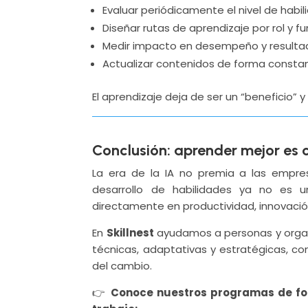
Evaluar periódicamente el nivel de habi
Diseñar rutas de aprendizaje por rol y f
Medir impacto en desempeño y resulta
Actualizar contenidos de forma consta
El aprendizaje deja de ser un “beneficio”
Conclusión: aprender mejor es 
La era de la IA no premia a las empres
desarrollo de habilidades ya no es 
directamente en productividad, innovació
En
Skillnest
ayudamos a personas y organi
técnicas, adaptativas y estratégicas, co
del cambio.
👉
Conoce nuestros programas de form