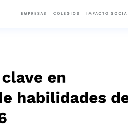
EMPRESAS
COLEGIOS
IMPACTO SOCIA
 clave en
de habilidades d
6