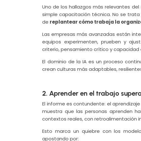
Uno de los hallazgos más relevantes del
simple capacitación técnica. No se trata
de
replantear cómo trabaja la organiz
Las empresas más avanzadas están integra
equipos experimenten, prueben y ajust
criterio, pensamiento crítico y capacidad 
El dominio de la IA es un proceso contin
crean culturas más adaptables, resilient
2. Aprender en el trabajo super
El informe es contundente: el aprendizaje
muestra que las personas aprenden h
contextos reales, con retroalimentación in
Esto marca un quiebre con los modelos
apostando por: