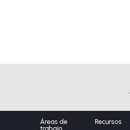
Áreas de
Recursos
trabajo