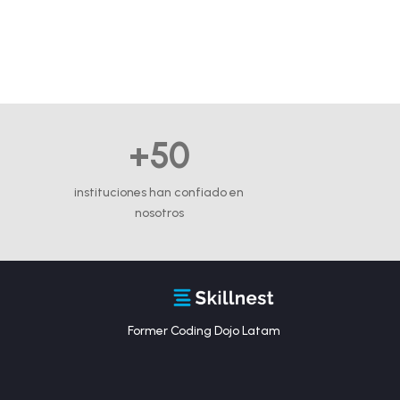
+50
instituciones han confiado en
nosotros
Former Coding Dojo Latam