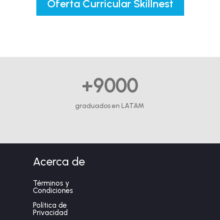
Oferta Curricular Skillnest
+9000
graduados en LATAM
Acerca de
Términos y
Condiciones
Política de
Privacidad