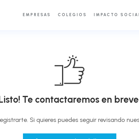
EMPRESAS
COLEGIOS
IMPACTO SOCIA
¡Listo! Te contactaremos en breve
gistrarte. Si quieres puedes seguir revisando nue