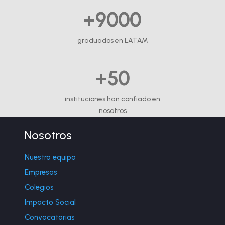
+9000
graduados en LATAM
+50
instituciones han confiado en
nosotros
Nosotros
Nuestro equipo
Empresas
Colegios
Impacto Social
Convocatorias