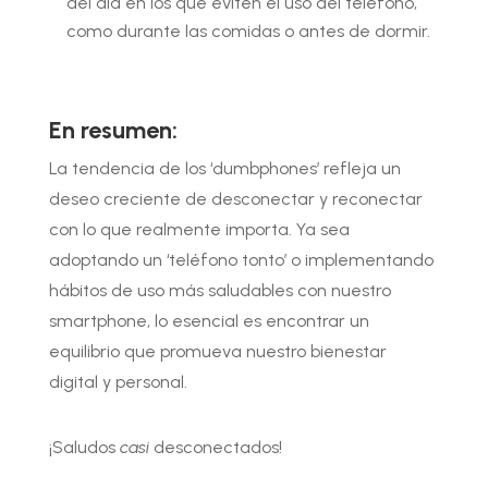
del día en los que eviten el uso del teléfono,
como durante las comidas o antes de dormir.
En resumen:
La tendencia de los ‘dumbphones’ refleja un
deseo creciente de desconectar y reconectar
con lo que realmente importa. Ya sea
adoptando un ‘teléfono tonto’ o implementando
hábitos de uso más saludables con nuestro
smartphone, lo esencial es encontrar un
equilibrio que promueva nuestro bienestar
digital y personal.
¡Saludos
casi
desconectados!