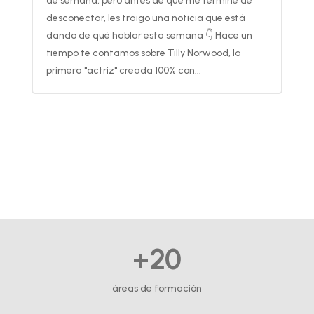
de semana, pero antes de que me termine de
desconectar, les traigo una noticia que está
dando de qué hablar esta semana 👇 Hace un
tiempo te contamos sobre Tilly Norwood, la
primera "actriz" creada 100% con...
+20
áreas de formación