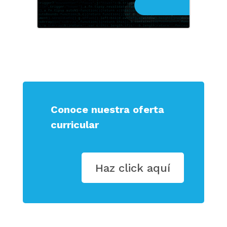
Conoce nuestra oferta
curricular
Haz click aquí