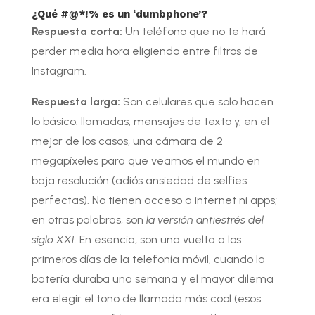
¿Qué #@*!% es un ‘dumbphone’?
Respuesta corta:
Un teléfono que no te hará
perder media hora eligiendo entre filtros de
Instagram.
Respuesta larga:
Son celulares que solo hacen
lo básico: llamadas, mensajes de texto y, en el
mejor de los casos, una cámara de 2
megapíxeles para que veamos el mundo en
baja resolución (adiós ansiedad de selfies
perfectas). No tienen acceso a internet ni apps;
en otras palabras, son
la versión antiestrés del
siglo XXI
. En esencia, son una vuelta a los
primeros días de la telefonía móvil, cuando la
batería duraba una semana y el mayor dilema
era elegir el tono de llamada más cool (esos