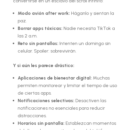
convertirse en un esclavo del scroll infinito:
Modo avión after work:
Háganlo y sientan la
paz.
Borrar apps tóxicas:
Nadie necesita TikTok a
las 2 a.m.
Reto sin pantallas:
Intenten un domingo sin
celular. Spoiler: sobrevivirán.
Y si aún les parece drástico:
Aplicaciones de bienestar digital:
Muchas
permiten monitorear y limitar el tiempo de uso
de ciertas apps.
Notificaciones selectivas:
Desactiven las
notificaciones no esenciales para reducir
distracciones.
Horarios sin pantalla:
Establezcan momentos