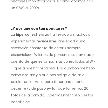
ringtones
monofónicos que comprábamos con
un SMS al 9009)
¿Y por qué son tan populares?
La
hiperconectividad
ha llevado a muchos a
experimentar
tecnoestrés
, ansiedad y una
sensación constante de estar «siempre
disponibles». Millones de personas se han dado
cuenta de que estamos más conectados al Wi-
Fi que a nuestra vida real. Los ‘dumbphones’ son
como ese amigo que nos obliga a dejar el
celular en la mesa para tener una charla
decente (y de paso evitar que tomemos 20
fotos de la comida). Además nos traen ciertos
beneficios: