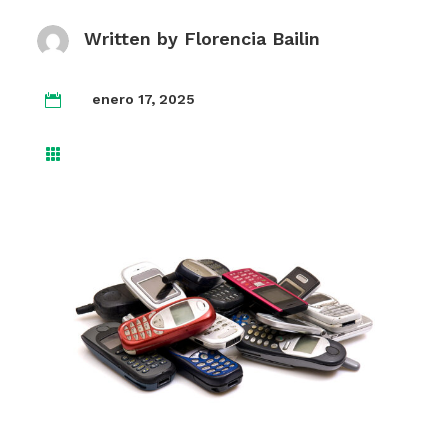
Written by
Florencia Bailin
enero 17, 2025

