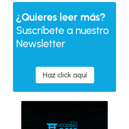
¿Quieres leer más?
Suscríbete a nuestro
Newsletter
Haz click aquí