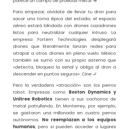
parece un campo de pruebas militar 🪖
Para empezar, olvídate de llevar tu dron para
sacar una toma épica del estadio; el espacio
aéreo estará blindado con drones cazadrones
listos para neutralizar cualquier intruso. La
empresa Fortem Technologies desplegará
drones que literalmente lanzan redes para
atrapar a otros drones en pleno vuelo. México
también se sumó con su propio sistema que
«detecta, bloquea la señal y obliga al dron a
descender en puntos seguros». Cine 🚬
Pero la verdadera «atracción» son los perros
robot. Empresas como
Boston Dynamics y
Unitree Robotics
tienen a sus cachorros de
metal patrullando. En Monterrey, por ejemplo,
se gastaron una millonada en cuatro perros
autónomos.
No reemplazan a los equipos
humanos
, pero sí pueden acceder a lugares