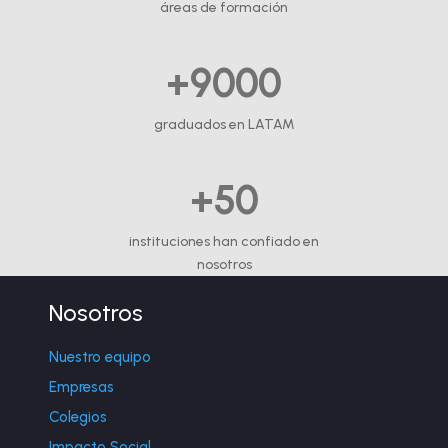
áreas de formación
+9000
graduados en LATAM
+50
instituciones han confiado en
nosotros
Nosotros
Nuestro equipo
Empresas
Colegios
Impacto Social