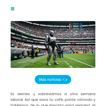

Más noticias 👈
Es viernes y sobrevivimos a otra semana
laboral. Así que saca tu café, ponte cómodo y
hablemos de lo que importa esta semana: el