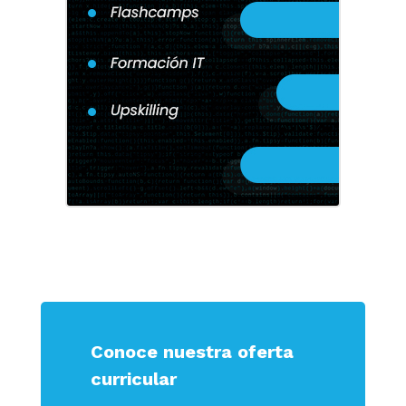
Conoce nuestra oferta
curricular