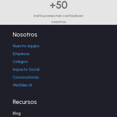
+50
instituciones han confiado en
nosotros
Nosotros
Nuestro equipo
Empresas
Colegios
Impacto Social
Convocatorias
Matildex IA
Recursos
Blog