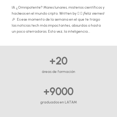
IA ¿Omnipotente? Mares lunares, misterios científicos y
hackeos en el mundo cripto. Written by   ¡Feliz viernes!
🎉 Es ese momento de la semana en el que te traigo
las noticias tech más impactantes, absurdas o hasta
un poco aterradoras. Esta vez, la inteligencia...
+20
áreas de formación
+9000
graduados en LATAM