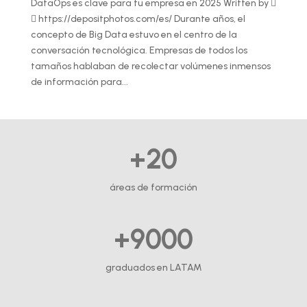
DataOps es clave para tu empresa en 2025 Written by 
 https://depositphotos.com/es/ Durante años, el
concepto de Big Data estuvo en el centro de la
conversación tecnológica. Empresas de todos los
tamaños hablaban de recolectar volúmenes inmensos
de información para...
+20
áreas de formación
+9000
graduados en LATAM