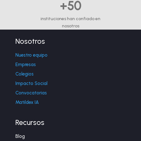
+50
instituciones han confiado en
nosotros
Nosotros
Nuestro equipo
Empresas
Colegios
Impacto Social
Convocatorias
Matildex IA
Recursos
Blog