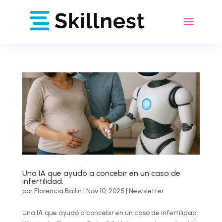
Una IA que ayudó a concebir en un caso de
infertilidad.
por
Florencia Bailin
|
Nov 10, 2025
|
Newsletter
Una IA que ayudó a concebir en un caso de infertilidad.