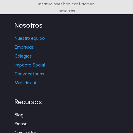
instituciones han confiado en
nosotros
Nosotros
Nuestro equipo
Empresas
Colegios
Impacto Social
Convocatorias
Matildex IA
Recursos
Blog
Prensa
Newsletter