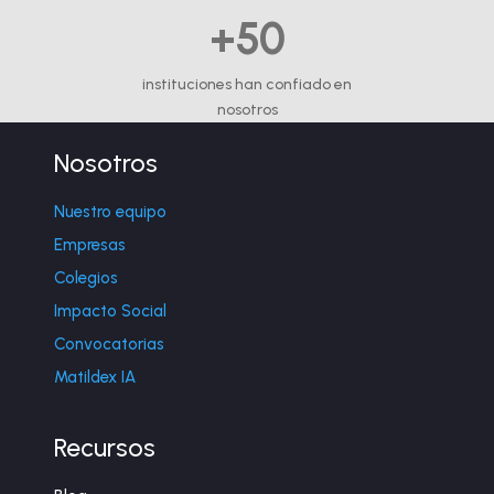
+50
instituciones han confiado en
nosotros
Nosotros
Nuestro equipo
Empresas
Colegios
Impacto Social
Convocatorias
Matildex IA
Recursos