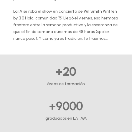
La IA se roba el show en concierto de Will Smith Written
by   Hola, comunidad 👋 Llegó el viernes, esa hermosa
frontera entre la semana productiva y la esperanza de
que el fin de semana dure más de 48 horas (spoiler:
nunca pasa). Y como ya es tradición, te traemos...
+20
áreas de formación
+9000
graduados en LATAM