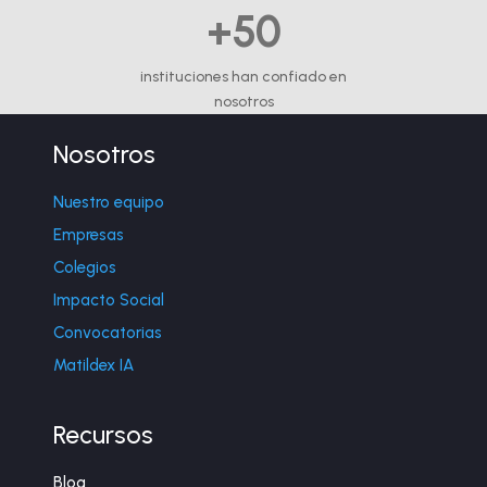
+50
instituciones han confiado en
nosotros
Nosotros
Nuestro equipo
Empresas
Colegios
Impacto Social
Convocatorias
Matildex IA
Recursos
Blog