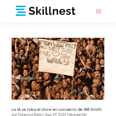
La IA se roba el show en concierto de Will Smith
por
Florencia Bailin
|
Ago 29, 2025
|
Newsletter