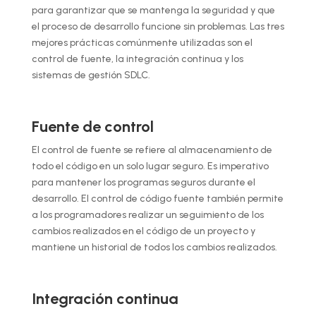
para garantizar que se mantenga la seguridad y que
el proceso de desarrollo funcione sin problemas. Las tres
mejores prácticas comúnmente utilizadas son el
control de fuente, la integración continua y los
sistemas de gestión SDLC.
Fuente de control
El control de fuente se refiere al almacenamiento de
todo el código en un solo lugar seguro. Es imperativo
para mantener los programas seguros durante el
desarrollo. El control de código fuente también permite
a los programadores realizar un seguimiento de los
cambios realizados en el código de un proyecto y
mantiene un historial de todos los cambios realizados.
Integración continua