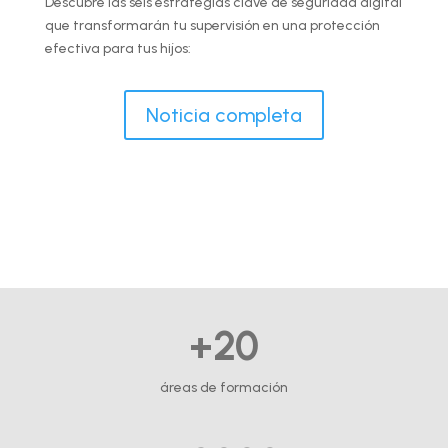
Descubre las seis estrategias clave de seguridad digital
que transformarán tu supervisión en una protección
efectiva para tus hijos:
Noticia completa
+20
áreas de formación