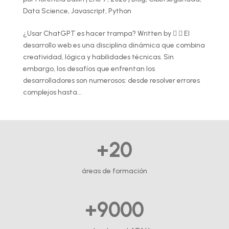
Data Science
,
Javascript
,
Python
¿Usar ChatGPT es hacer trampa? Written by   El
desarrollo web es una disciplina dinámica que combina
creatividad, lógica y habilidades técnicas. Sin
embargo, los desafíos que enfrentan los
desarrolladores son numerosos: desde resolver errores
complejos hasta...
+20
áreas de formación
+9000