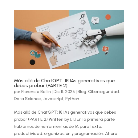
Más allá de ChatGPT: 18 IAs generativas que
debes probar (PARTE 2)
por
Florencia Bailin
|
Dic 11, 2025
|
Blog
,
Ciberseguridad
,
Data Science
,
Javascript
,
Python
Más allá de ChatGPT: 18 IAs generativas que debes
probar (PARTE 2) Written by   En la primera parte
hablamos de herramientas de IA para texto,
productividad, organización y programación. Ahora