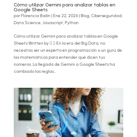
Cómo utilizar Gemini para analizar tablas en
Google Sheets
por
Florencia Bailin
|
Ene 22, 2026
|
Blog
,
Ciberseguridad
,
Data Science
,
Javascript
,
Python
Cómo utilizar Gemini para analizar tablas en Google
Sheets Written by   En la era del Big Data, no
necesitas ser un experto en programación o un gurú de
las matemáticas para entender qué dicen tus
números. La llegada de Gemini a Google Sheets ha
cambiado las reglas...