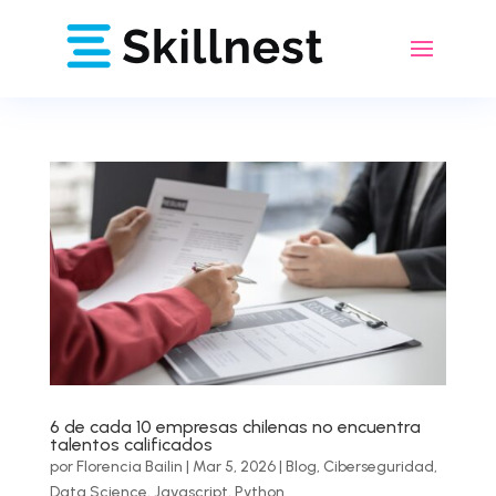
6 de cada 10 empresas chilenas no encuentra
talentos calificados
por
Florencia Bailin
|
Mar 5, 2026
|
Blog
,
Ciberseguridad
,
Data Science
,
Javascript
,
Python