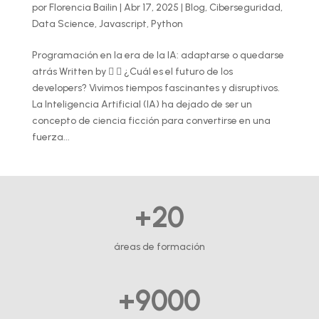
por
Florencia Bailin
|
Abr 17, 2025
|
Blog
,
Ciberseguridad
,
Data Science
,
Javascript
,
Python
Programación en la era de la IA: adaptarse o quedarse
atrás Written by   ¿Cuál es el futuro de los
developers? Vivimos tiempos fascinantes y disruptivos.
La Inteligencia Artificial (IA) ha dejado de ser un
concepto de ciencia ficción para convertirse en una
fuerza...
+20
áreas de formación
+9000