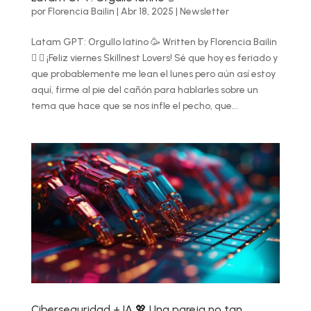
por
Florencia Bailin
|
Abr 18, 2025
|
Newsletter
Latam GPT: Orgullo latino 🥳 Written by Florencia Bailin
  ¡Feliz viernes Skillnest Lovers! Sé que hoy es feriado y
que probablemente me lean el lunes pero aún así estoy
aquí, firme al pie del cañón para hablarles sobre un
tema que hace que se nos infle el pecho, que...
Ciberseguridad + IA 💖 Una pareja no tan