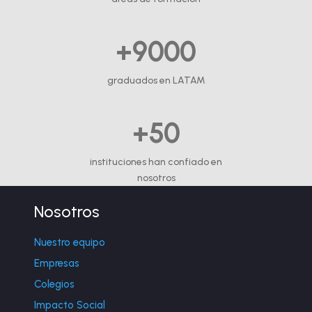
+9000
graduados en LATAM
+50
instituciones han confiado en
nosotros
Nosotros
Nuestro equipo
Empresas
Colegios
Impacto Social