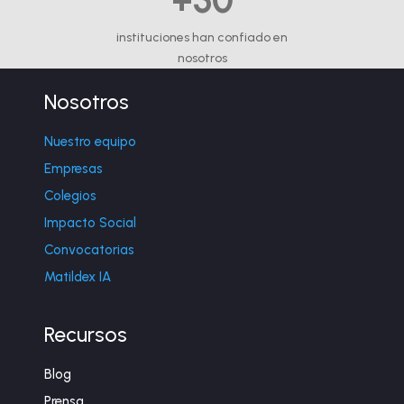
+50
instituciones han confiado en
nosotros
Nosotros
Nuestro equipo
Empresas
Colegios
Impacto Social
Convocatorias
Matildex IA
Recursos
Blog
Prensa