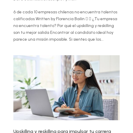
6 de cada 10 empresas chilenas no encuentra talentos
calificados Written by Florencia Bailin   ¿Tu empresa
no encuentra talento? Por qué el upskilling y reskilling
son tu mejor salida Encontrar al candidato ideal hoy
parece una misión imposible. Si sientes que los...
Upskilling y reskilling para impulsar tu carrera