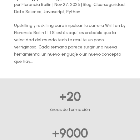
por
Florencia Bailin
|
Nov 27, 2025
|
Blog
,
Ciberseguridad
,
Data Science
,
Javascript
,
Python
Upskilling y reskilling para impulsar tu carrera Written by
Florencia Bailin   Si estás aquí, es probable que la
velocidad del mundo tech te resulte un poco
vertiginosa. Cada semana parece surgir una nueva
herramienta, un nuevo lenguaje o un nuevo concepto
que hay...
+20
áreas de formación
+9000