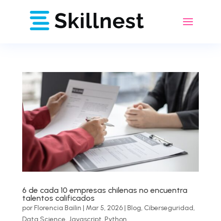
6 de cada 10 empresas chilenas no encuentra
talentos calificados
por
Florencia Bailin
|
Mar 5, 2026
|
Blog
,
Ciberseguridad
,
Data Science
,
Javascript
,
Python